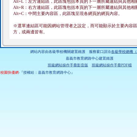
Alt+L：左方連結區，此區塊包括本頁的下一層所屬連結與其他相
Alt+R：右方連結區，此區塊包括本頁的下一層所屬連結與其他相
Alt+C：中間主要內容區，此區塊呈現各網頁的網頁內容。
※選單連結區可能因網站管理者之設定，而可能顯示於主要內容
方，或兩邊皆有。
網站內容由各級學校機關建置維護 服務窗口請洽
各級學校總機（
嘉義市教育網路中心建置維護
班級網站操作手冊影音版
班級網站操作手冊PDF檔
校園快優網
‧『授權給：嘉義市教育網路中心』