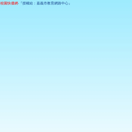
校園快優網
‧『授權給：嘉義市教育網路中心』