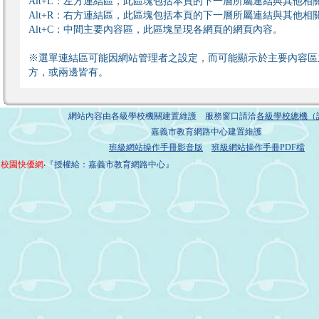
Alt+L：左方連結區，此區塊包括本頁的下一層所屬連結與其他相
Alt+R：右方連結區，此區塊包括本頁的下一層所屬連結與其他相
Alt+C：中間主要內容區，此區塊呈現各網頁的網頁內容。
※選單連結區可能因網站管理者之設定，而可能顯示於主要內容區
方，或兩邊皆有。
網站內容由各級學校機關建置維護 服務窗口請洽
各級學校總機（
嘉義市教育網路中心建置維護
班級網站操作手冊影音版
班級網站操作手冊PDF檔
校園快優網
‧『授權給：嘉義市教育網路中心』