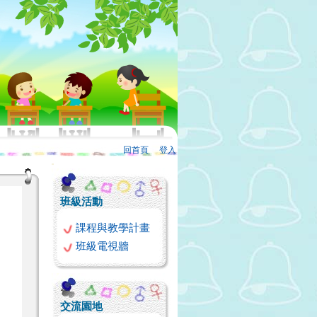
回首頁
、
登入
:::
班級活動
課程與教學計畫
班級電視牆
交流園地