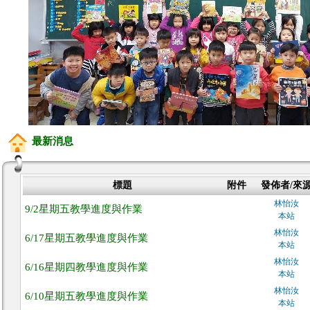
最新消息
標題
附件
發佈者/來
林怡汝
9/2星期五教學進度與作業
本站
林怡汝
6/17星期五教學進度與作業
本站
林怡汝
6/16星期四教學進度與作業
本站
林怡汝
6/10星期五教學進度與作業
本站