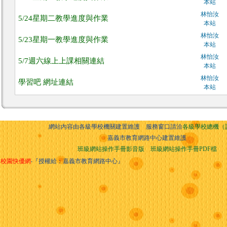
本站
林怡汝
5/24星期二教學進度與作業
本站
林怡汝
5/23星期一教學進度與作業
本站
林怡汝
5/7週六線上上課相關連結
本站
林怡汝
學習吧 網址連結
本站
網站內容由各級學校機關建置維護 服務窗口請洽
各級學校總機（
嘉義市教育網路中心建置維護
班級網站操作手冊影音版
班級網站操作手冊PDF檔
校園快優網
‧『授權給：嘉義市教育網路中心』