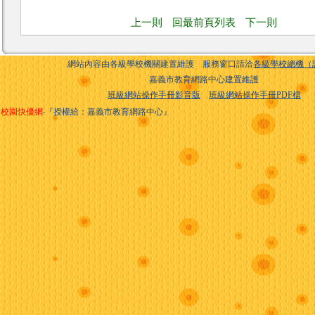
上一則
回最前頁列表
下一則
網站內容由各級學校機關建置維護 服務窗口請洽
各級學校總機（
嘉義市教育網路中心建置維護
班級網站操作手冊影音版
班級網站操作手冊PDF檔
校園快優網
‧『授權給：嘉義市教育網路中心』