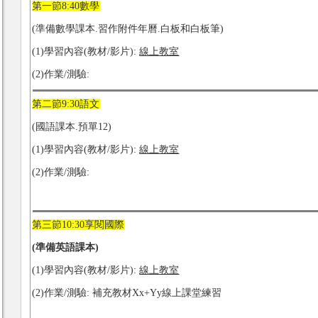
第一節8:40數學
(準備數學課本.習作附件年曆.白板和白板筆)
(1)學習內容(教材/影片):
線上教室
(2)作業/測驗:
第二節9:30語文
(國語課本.預單12)
(1)學習內容(教材/影片):
線上教室
(2)作業/測驗:
第三節10:30享閱國際
(
準備英語課本)
(1)學習內容(教材/影片):
線上教室
(2)作業/測驗: 補充教材Xx+Yy線上課堂練習