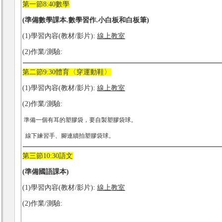
第一節8:40數學
(準備數學課本.數學習作.小白板和白板筆)
(1)學習內容(教材/影片):
線上教室
(2)作業/測驗:
第二節9:30體育〈穿運動鞋〉
(1)學習內容(教材/影片):
線上教室
(2)作業/測驗:
準備一個有耳的塑膠袋，要自製塑膠袋球。
線下練習手、腳連續拍塑膠袋球。
第三節10:30語文
(準備國語課本)
(1)學習內容(教材/影片):
線上教室
(2)作業/測驗: