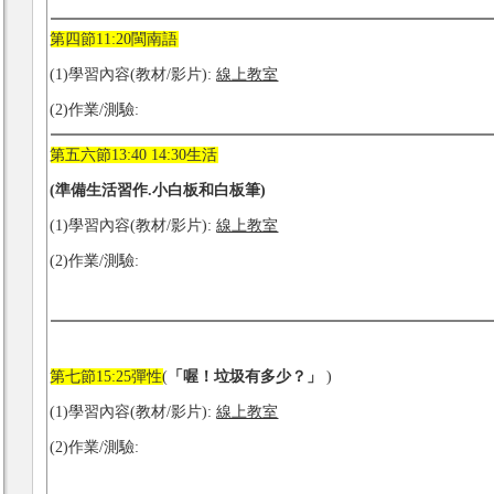
第四節11:20閩南語
(1)學習內容(教材/影片):
線上教室
(2)作業/測驗:
第五六節13:40 14:30生活
(準備生活習作
.小白板和白板筆
)
(1)學習內容(教材/影片):
線上教室
(2)作業/測驗:
第七節15:25彈性
(
「喔！垃圾有多少？」
)
(1)學習內容(教材/影片):
線上教室
(2)作業/測驗: