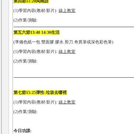
第四節11:20閩南語
(1)學習內容(教材/影片):
線上教室
(2)作業/測驗:
第五六節13:40 14:30生活
(準備色紙一包.雙面膠.膠水.剪刀.奇異筆或深色彩色筆)
(1)學習內容(教材/影片):
線上教室
(2)作業/測驗:
第七節15:25彈性-垃圾去哪裡
(1)學習內容(教材/影片):
線上教室
(2)作業/測驗:
今日功課: