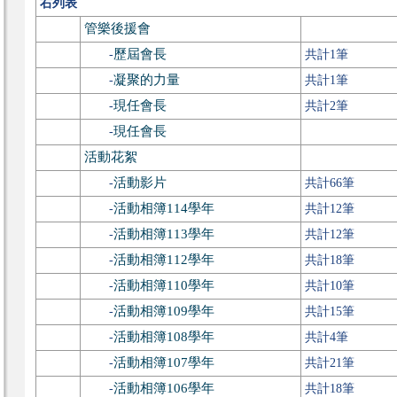
右列表
管樂後援會
歷屆會長
-
共計1筆
凝聚的力量
-
共計1筆
現任會長
-
共計2筆
現任會長
-
活動花絮
活動影片
-
共計66筆
活動相簿114學年
-
共計12筆
活動相簿113學年
-
共計12筆
活動相簿112學年
-
共計18筆
活動相簿110學年
-
共計10筆
活動相簿109學年
-
共計15筆
活動相簿108學年
-
共計4筆
活動相簿107學年
-
共計21筆
活動相簿106學年
-
共計18筆