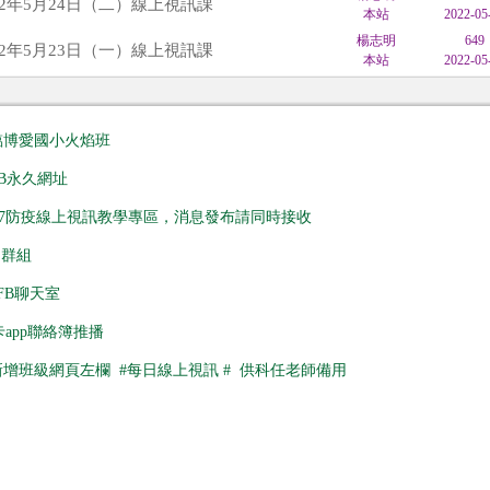
22年5月24日（二）線上視訊課
本站
2022-05
楊志明
649
22年5月23日（一）線上視訊課
本站
2022-05
臨博愛國小火焰班
FB永久網址
~5/27防疫線上視訊教學專區，消息發布請同時接收
E群組
FB聊天室
卡app聯絡簿推播
增班級網頁左欄 #每日線上視訊 # 供科任老師備用