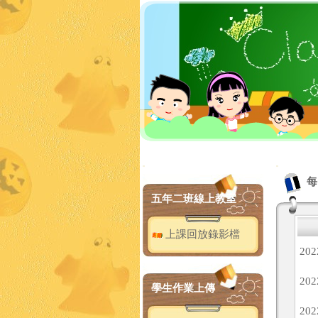
:::
:::
每
五年二班線上教室
上課回放錄影檔
20
20
學生作業上傳
20