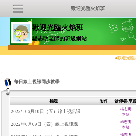
歡迎光臨火焰班
歡迎光臨火焰班
楊志明老師的班級網站
●
歡迎光臨
:::
每日線上視訊同步教學
標題
附件
發佈者/來
楊志明
2022年06月10日（五）線上視訊課
本站
楊志明
2022年6月09日（四）線上視訊課
本站
楊志明