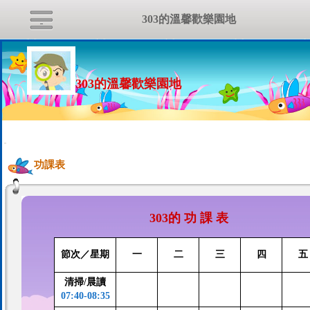
303的溫馨歡樂園地
303的溫馨歡樂園地
:::
功課表