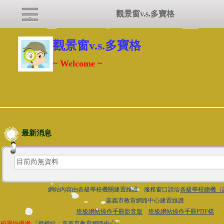
觀景窗v.s.多寶格
觀景窗v.s.多寶格
~ Welcome ~
:::
最新消息
目前尚無資料
網站內容由各級學校機關建置維護 服務窗口請洽
各級學校總機（
嘉義市教育網路中心建置維護
班級網站操作手冊影音版
班級網站操作手冊PDF檔
校園快優網
‧『授權給：嘉義市教育網路中心』