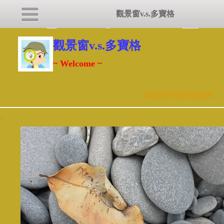
觀景窗v.s.多寶格
觀景窗v.s.多寶格
~ Welcome ~
●
歡迎使用跑馬燈服務!
:::