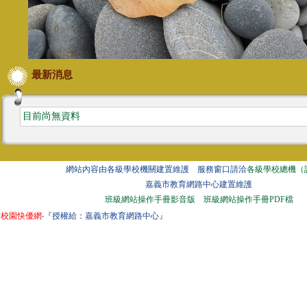
最新消息
目前尚無資料
網站內容由各級學校機關建置維護 服務窗口請洽
各級學校總機（
嘉義市教育網路中心建置維護
班級網站操作手冊影音版
班級網站操作手冊PDF檔
校園快優網
‧『授權給：嘉義市教育網路中心』