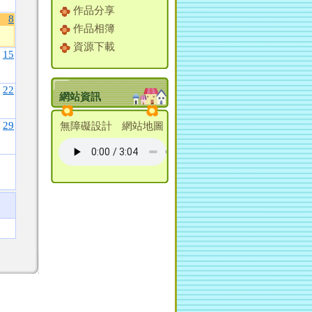
作品分享
8
作品相簿
資源下載
15
22
網站資訊
29
無障礙設計
網站地圖