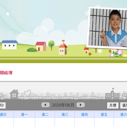
聯絡簿
2026年08月
週日
週一
週二
週三
週四
週五
週六