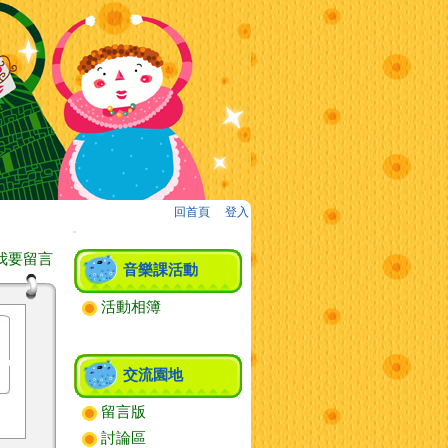
回首頁
、
登入
:::
我要留言
音樂課活動
活動相簿
交流園地
留言版
討論區