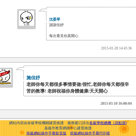
沈晏琴
謝謝佳妤
每次看見你真開心
2015-01-28 14:45:36
施佳妤
老師你每天都很多事情要做/很忙,老師你每天都很辛
苦的教導! 老師祝福你身體健康/天天開心
2013-03-10 16:00:04
網站內容由各級學校機關建置維護 服務窗口請洽
各級學校總機（請點我)
嘉義市教育網路中心建置維護
班級網站操作手冊影音版
班級網站操作手冊PDF檔