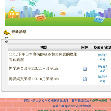
最新消息
標題
附件
發佈者/來
11/12下午日本魔術師蔵谷和夫免費的魔術
陳品妤
巡迴義演
本站
陳品妤
博愛網頁菜單113.11月菜單.xls
本站
陳品妤
博愛網頁菜單113.10月菜單.xls
本站
網站內容由各級學校機關建置維護 服務窗口請洽
各級學校總機（
嘉義市教育網路中心建置維護