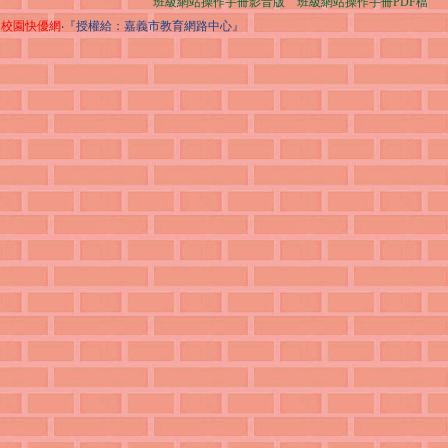
班級網站操作手冊影音版
班級網站操作手冊PDF檔
校園快優網
‧『授權給：嘉義市教育網路中心』