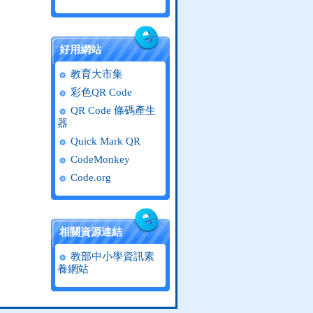
好用網站
教育大市集
彩色QR Code
QR Code 條碼產生
器
Quick Mark QR
CodeMonkey
Code.org
相關資源連結
教部中小學資訊素
養網站