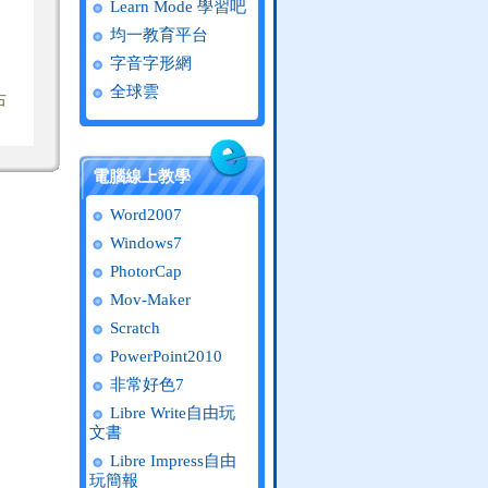
Learn Mode 學習吧
均一教育平台
字音字形網
全球雲
右
電腦線上教學
Word2007
Windows7
PhotorCap
Mov-Maker
Scratch
PowerPoint2010
非常好色7
Libre Write自由玩
文書
Libre Impress自由
玩簡報