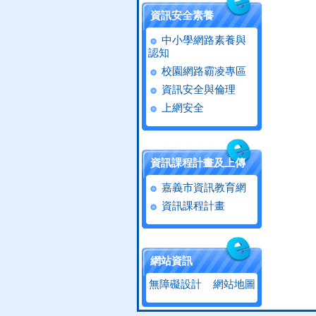
資訊安全素養
中小學網路素養與
認知
校園網路霸凌專區
資訊安全與倫理
上網安全
資訊課程計畫及上傳
嘉義市資訊教育網
資訊課程計畫
網站資訊
無障礙設計
網站地圖