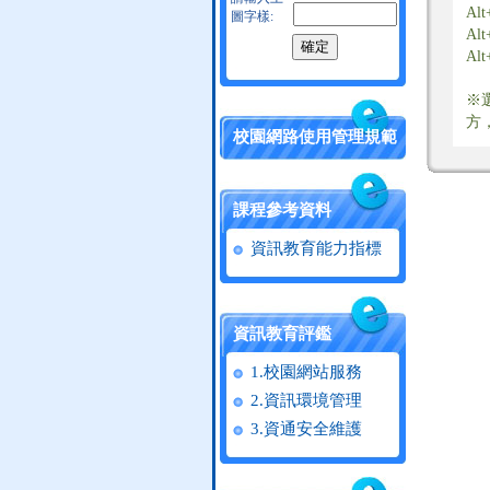
A
圖字樣:
A
A
※
方
校園網路使用管理規範
課程參考資料
資訊教育能力指標
資訊教育評鑑
1.校園網站服務
2.資訊環境管理
3.資通安全維護