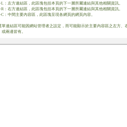
lt+L：左方連結區，此區塊包括本頁的下一層所屬連結與其他相關資訊。
lt+R：右方連結區，此區塊包括本頁的下一層所屬連結與其他相關資訊。
lt+C：中間主要內容區，此區塊呈現各網頁的網頁內容。
選單連結區可能因網站管理者之設定，而可能顯示於主要內容區之左方、
，或兩邊皆有。