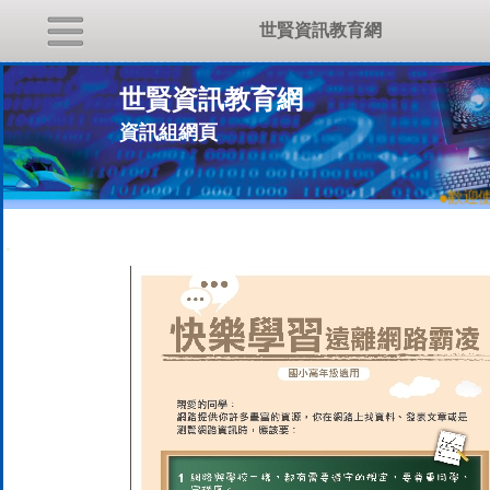
世賢資訊教育網
世賢資訊教育網
資訊組網頁
●
歡迎使
:::