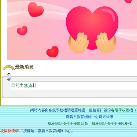
最新消息
目前尚無資料
網站內容由各級學校機關建置維護 服務窗口請洽
各級學校總機（
嘉義市教育網路中心建置維護
班級網站操作手冊影音版
班級網站操作手冊PDF檔
校園快優網
‧『授權給：嘉義市教育網路中心』