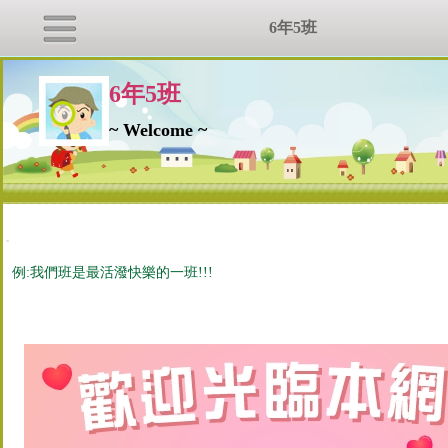
6年5班
6年5班
~ Welcome ~
:::
例:我們班是最活潑快樂的一班!!!