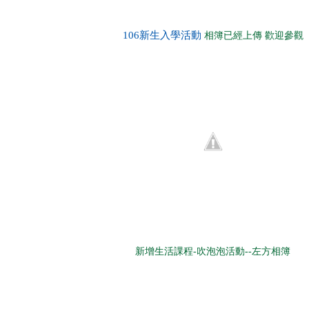
106新生入學活動
相簿已經上傳 歡迎參觀
新增生活課程-吹泡泡活動--左方相簿