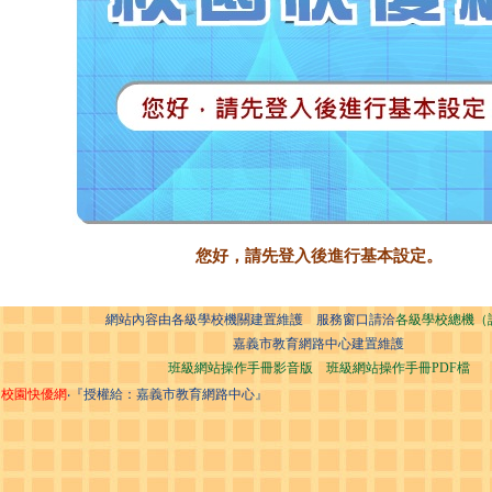
您好，請先登入後進行基本設定。
網站內容由各級學校機關建置維護 服務窗口請洽
各級學校總機（
嘉義市教育網路中心建置維護
班級網站操作手冊影音版
班級網站操作手冊PDF檔
校園快優網
‧『授權給：嘉義市教育網路中心』