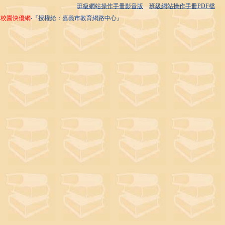
班級網站操作手冊影音版
班級網站操作手冊PDF檔
校園快優網
‧『授權給：嘉義市教育網路中心』