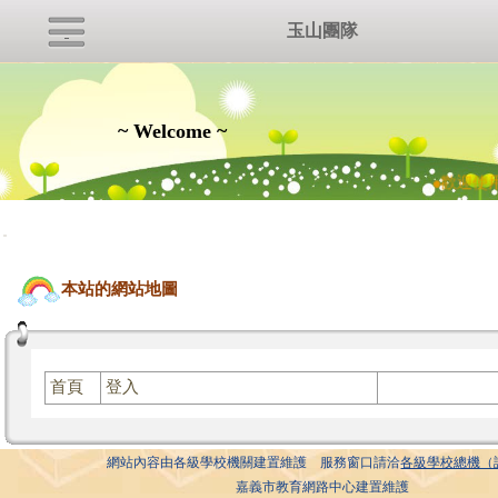
玉山團隊
~ Welcome ~
●
歡迎使用
:::
本站的網站地圖
首頁
登入
網站內容由各級學校機關建置維護 服務窗口請洽
各級學校總機（
嘉義市教育網路中心建置維護