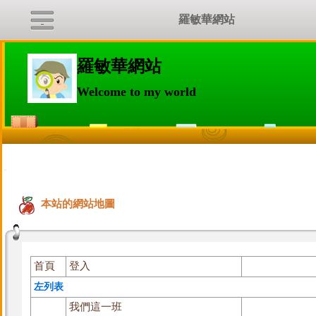
羅敏華網站
羅敏華網站
Welcome to my world
:::
本站的網站地圖
首頁
登入
左列表
我們這一班