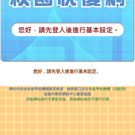
您好，請先登入後進行基本設定。
網站內容由各級學校機關建置維護 服務窗口請洽
各級學校總機（請點我)
嘉義市教育網路中心建置維護
班級網站操作手冊影音版
班級網站操作手冊PDF檔