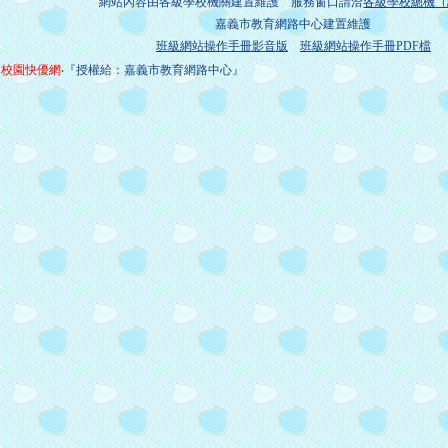
網站內容由各級學校機關建置維護 服務窗口請洽
各級學校總機（
嘉義市教育網路中心建置維護
班級網站操作手冊影音版
班級網站操作手冊PDF檔
校園快優網
‧『授權給：嘉義市教育網路中心』