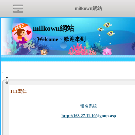
milkown網站
milkown網站
~ Welcome ~ 歡迎來到
:::
111宏仁
報名系統
http://163.27.11.10/
signup.asp