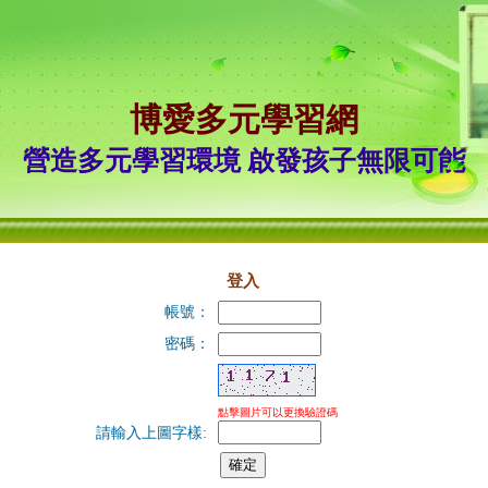
博愛多元學習網
營造多元學習環境 啟發孩子無限可能
登入
帳號：
密碼：
點擊圖片可以更換驗證碼
請輸入上圖字樣: