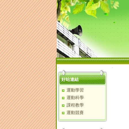
:::
:::
好站連結
運動學習
運動科學
課程教學
運動競賽