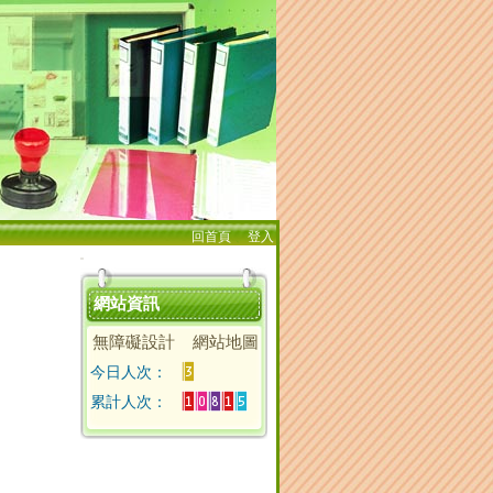
回首頁
、
登入
:::
網站資訊
無障礙設計
網站地圖
今日人次：
累計人次：