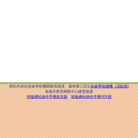
網站內容由各級學校機關建置維護 服務窗口請洽
各級學校總機（請點我)
嘉義市教育網路中心建置維護
班級網站操作手冊影音版
班級網站操作手冊PDF檔