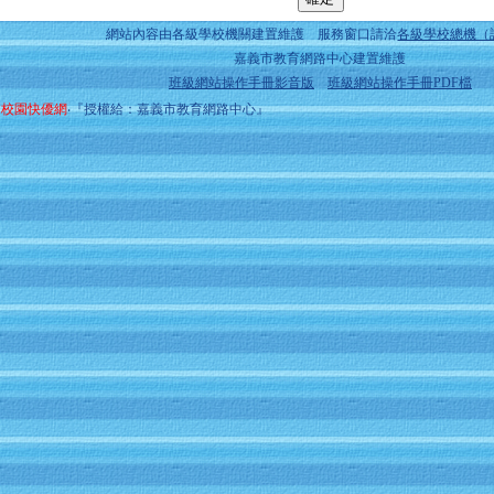
網站內容由各級學校機關建置維護 服務窗口請洽
各級學校總機（
嘉義市教育網路中心建置維護
班級網站操作手冊影音版
班級網站操作手冊PDF檔
校園快優網
‧『授權給：嘉義市教育網路中心』