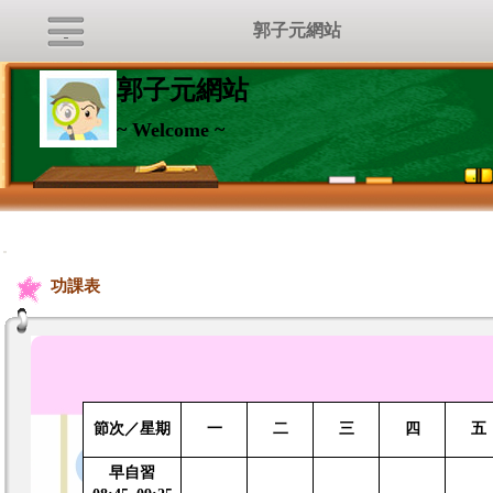
郭子元網站
郭子元網站
~ Welcome ~
:::
功課表