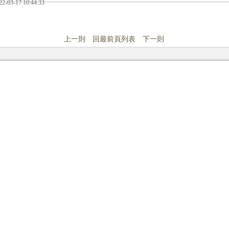
22-03-17 10:44:33
上一則
回最前頁列表
下一則