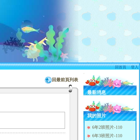
回首頁
、
登入
:::
回最前頁列表
最新消息
我的照片
6年2班照片-110
6年3班照片-110