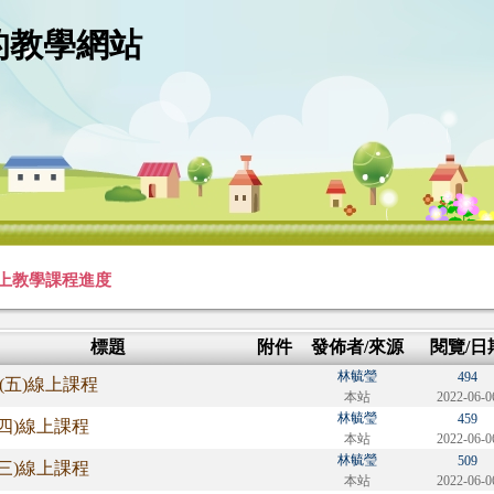
的教學網站
上教學課程進度
標題
附件
發佈者/來源
閱覽/日
林毓瑩
494
10(五)線上課程
本站
2022-06-0
林毓瑩
459
9(四)線上課程
本站
2022-06-0
林毓瑩
509
8(三)線上課程
本站
2022-06-0