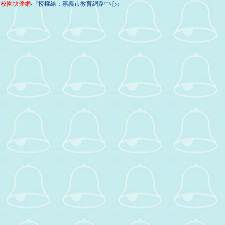
校園快優網
‧『授權給：嘉義市教育網路中心』