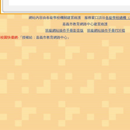
網站內容由各級學校機關建置維護 服務窗口請洽
各級學校總機（
嘉義市教育網路中心建置維護
班級網站操作手冊影音版
班級網站操作手冊PDF檔
校園快優網
‧『授權給：嘉義市教育網路中心』