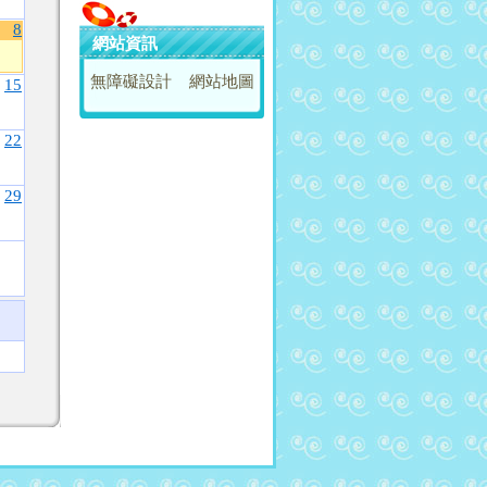
8
網站資訊
無障礙設計
網站地圖
15
22
29