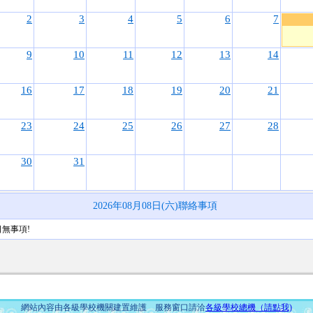
2
3
4
5
6
7
9
10
11
12
13
14
16
17
18
19
20
21
23
24
25
26
27
28
30
31
2026年08月08日(六)聯絡事項
日無事項!
網站內容由各級學校機關建置維護 服務窗口請洽
各級學校總機（請點我)