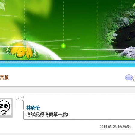
言版
林欣怡
考試記得考簡單一點!
2014-05-28 16:39:54