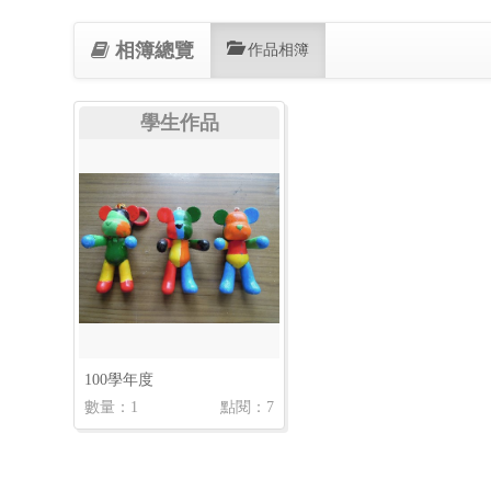
相簿總覽
(current)
作品相簿
學生作品
100學年度
數量：1
點閱：7