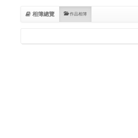
相簿總覽
(current)
作品相簿