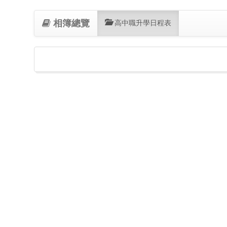
相簿總覽
(current)
高中職升學日程表