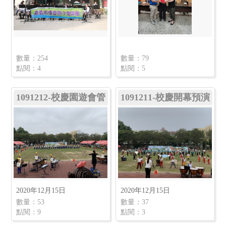
數量：254
數量：79
點閱：4
點閱：5
1091212-校慶園遊會管
1091211-校慶開幕預演
樂開幕暨管樂班校友回
娘家
2020年12月15日
2020年12月15日
數量：53
數量：37
點閱：9
點閱：3