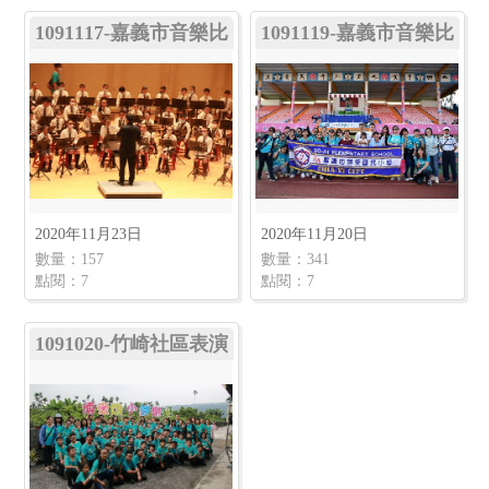
1091117-嘉義市音樂比
1091119-嘉義市音樂比
賽-室內管樂合奏
賽-室外行進
2020年11月23日
2020年11月20日
數量：157
數量：341
點閱：7
點閱：7
1091020-竹崎社區表演