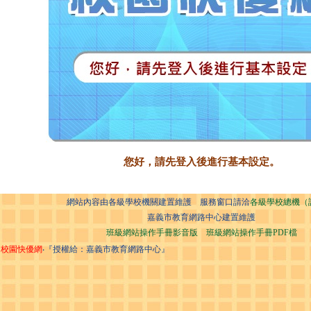
您好，請先登入後進行基本設定。
網站內容由各級學校機關建置維護 服務窗口請洽
各級學校總機（
嘉義市教育網路中心建置維護
班級網站操作手冊影音版
班級網站操作手冊PDF檔
校園快優網
‧『授權給：嘉義市教育網路中心』