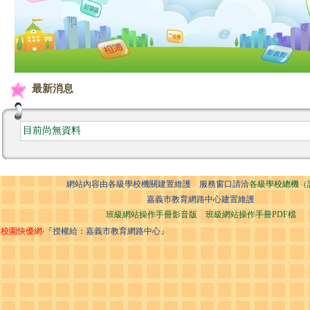
最新消息
目前尚無資料
網站內容由各級學校機關建置維護 服務窗口請洽
各級學校總機（
嘉義市教育網路中心建置維護
班級網站操作手冊影音版
班級網站操作手冊PDF檔
校園快優網
‧『授權給：嘉義市教育網路中心』