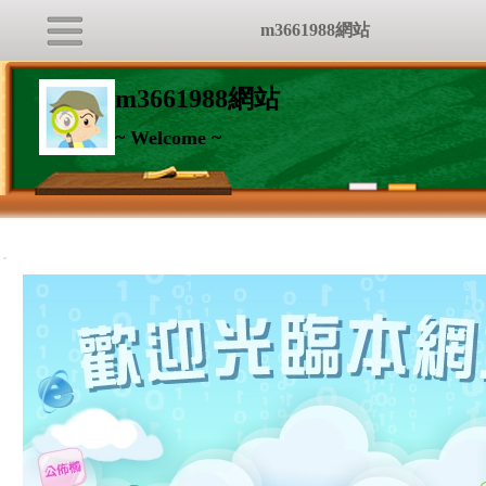
m3661988網站
m3661988網站
~ Welcome ~
:::