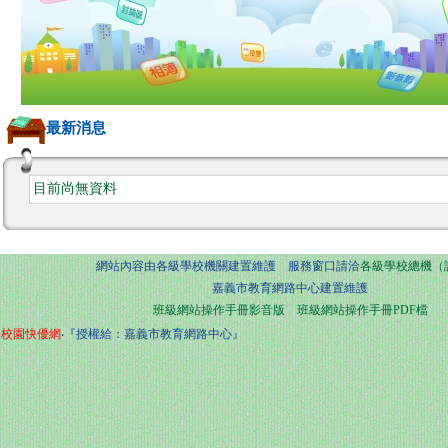
最新消息
目前尚無資料
網站內容由各級學校機關建置維護 服務窗口請洽
各級學校總機（
嘉義市教育網路中心建置維護
班級網站操作手冊影音版
班級網站操作手冊PDF檔
校園快優網
‧『授權給：嘉義市教育網路中心』