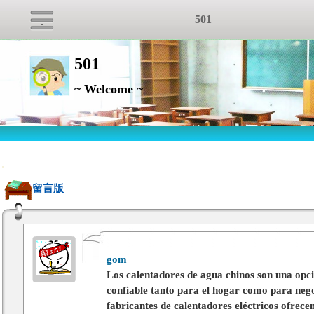
501
501
~ Welcome ~
:::
留言版
gom
Los calentadores de agua chinos son una opc
confiable tanto para el hogar como para neg
fabricantes de calentadores eléctricos ofrece