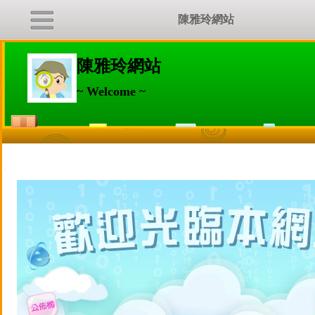
陳雅玲網站
陳雅玲網站
~ Welcome ~
:::