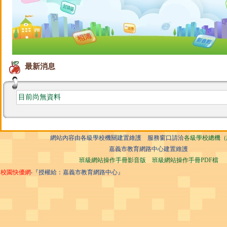
最新消息
目前尚無資料
網站內容由各級學校機關建置維護 服務窗口請洽
各級學校總機（
嘉義市教育網路中心建置維護
班級網站操作手冊影音版
班級網站操作手冊PDF檔
校園快優網
‧『授權給：嘉義市教育網路中心』