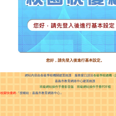
您好，請先登入後進行基本設定。
網站內容由各級學校機關建置維護 服務窗口請洽
各級學校總機（
嘉義市教育網路中心建置維護
班級網站操作手冊影音版
班級網站操作手冊PDF檔
校園快優網
‧『授權給：嘉義市教育網路中心』