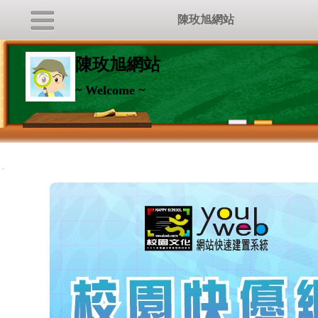
陳玫旭網站
陳玫旭網站
~ Welcome ~
:::