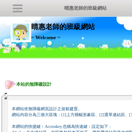
晴惠老師的班級網站
晴惠老師的班級網站
~ Welcome ~
:::
本站的無障礙設計
本網站依無障礙網頁設計之規範建置。
網站內容分為三個大區塊：[1]上方橫幅形象區、[2]選單連結區、[
本網站的快捷鍵﹝Accesskey,也稱為快速鍵﹞設定如下：