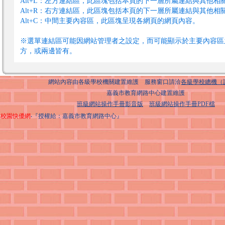
Alt+L：左方連結區，此區塊包括本頁的下一層所屬連結與其他相
Alt+R：右方連結區，此區塊包括本頁的下一層所屬連結與其他相
Alt+C：中間主要內容區，此區塊呈現各網頁的網頁內容。
※選單連結區可能因網站管理者之設定，而可能顯示於主要內容區
方，或兩邊皆有。
網站內容由各級學校機關建置維護 服務窗口請洽
各級學校總機（
嘉義市教育網路中心建置維護
班級網站操作手冊影音版
班級網站操作手冊PDF檔
校園快優網
‧『授權給：嘉義市教育網路中心』