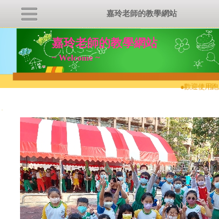
嘉玲老師的教學網站
嘉玲老師的教學網站
~ Welcome ~
●
歡迎使用跑
:::