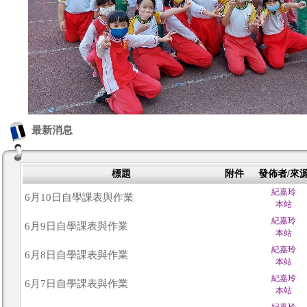
最新消息
標題
附件
發佈者/來
紀嘉玲
6月10日自學課表與作業
本站
紀嘉玲
6月9日自學課表與作業
本站
紀嘉玲
6月8日自學課表與作業
本站
紀嘉玲
6月7日自學課表與作業
本站
紀嘉玲