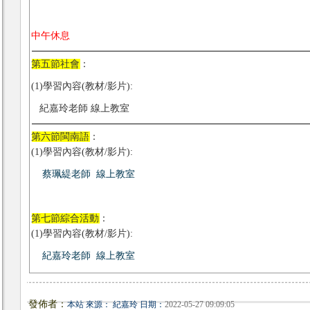
中午休息
第五節社會
：
(1)學習內容(教材/影片):
紀嘉玲老師 線上教室
第六節閩南語
：
(1)學習內容(教材/影片):
蔡珮緹老師 線上教室
第七節綜合活動
：
(1)學習內容(教材/影片):
紀嘉玲老師 線上教室
發佈者：
本站 來源： 紀嘉玲 日期：
2022-05-27 09:09:05