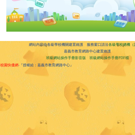
網站內容由各級學校機關建置維護 服務窗口請洽
各級學校總機（
嘉義市教育網路中心建置維護
班級網站操作手冊影音版
班級網站操作手冊PDF檔
校園快優網
‧『授權給：嘉義市教育網路中心』